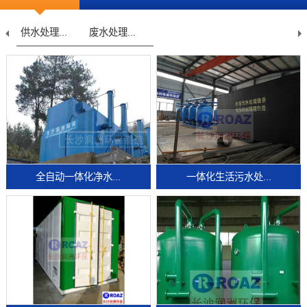
废水处理...
污水处理...
常规水处...
农村安全...
供
全自动一体化净水...
一体化生活污水处...