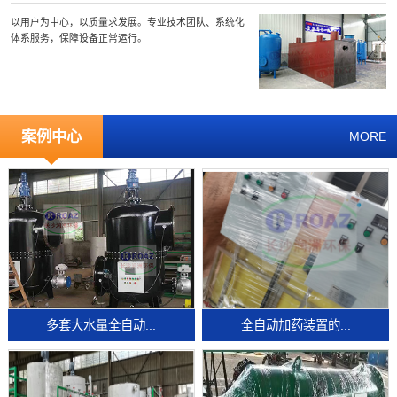
以用户为中心，以质量求发展。专业技术团队、系统化
体系服务，保障设备正常运行。
案例中心
MORE
多套大水量全自动...
全自动加药装置的...