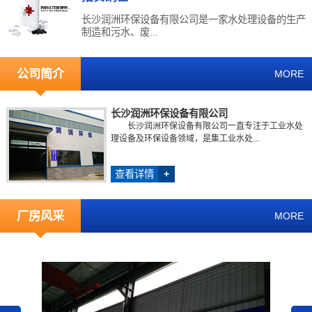
长沙润洲环保设备有限公司是一家水处理设备的生产
制造和污水、废...
公司简介
MORE
长沙润洲环保设备有限公司
长沙润洲环保设备有限公司一直专注于工业水处
理设备及环保设备领域，是集工业水处...
查看详情
+
厂房风采
MORE