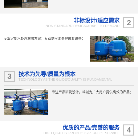
非标设计/适应需求
2
NON STANDARD DESIGN/ADAPT TO DEMAND
专业定制水处理解决方案；专业供应水处理成套设备；
技术为先导/质量为根本
3
TECHNOLOGY AS THE GUIDE/QUALITY IS FUNDAMENTAL
专注产品研发设计，竭诚为广大用户提供高效的产品；
优质的产品/完善的服务
4
HIGH QUALITY PRODUCTS/PERFECT SERVICE