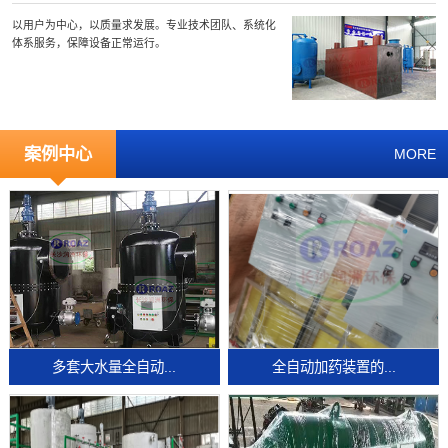
以用户为中心，以质量求发展。专业技术团队、系统化
体系服务，保障设备正常运行。
案例中心
MORE
多套大水量全自动...
全自动加药装置的...