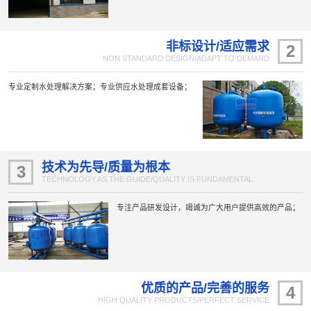
非标设计/适应需求
2
NON STANDARD DESIGN/ADAPT TO DEMAND
专业定制水处理解决方案；专业供应水处理成套设备；
技术为先导/质量为根本
3
TECHNOLOGY AS THE GUIDE/QUALITY IS FUNDAMENTAL
专注产品研发设计，竭诚为广大用户提供高效的产品；
优质的产品/完善的服务
4
HIGH QUALITY PRODUCTS/PERFECT SERVICE