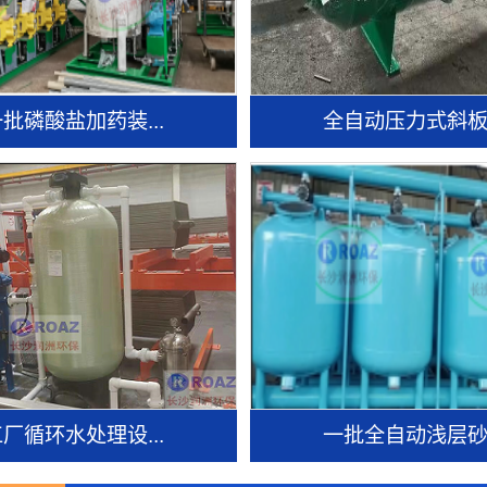
批磷酸盐加药装...
全自动压力式斜板.
厂循环水处理设...
一批全自动浅层砂.