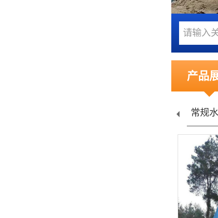
产品
理...
污水处理...
常规水处...
农村安全