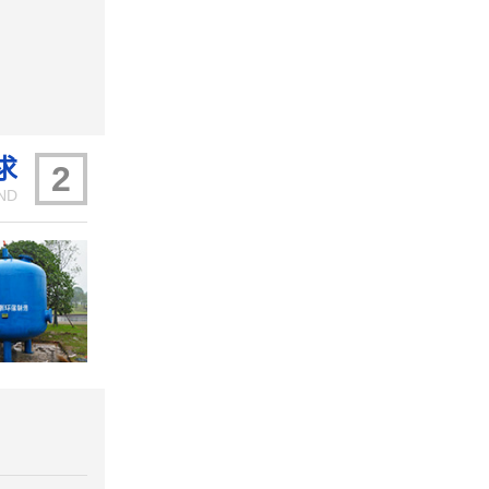
求
2
ND