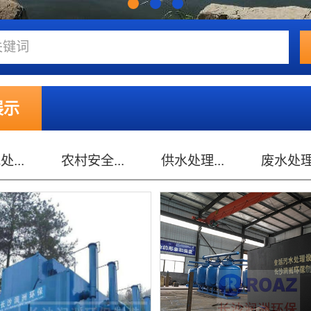
展示
...
供水处理...
废水处理...