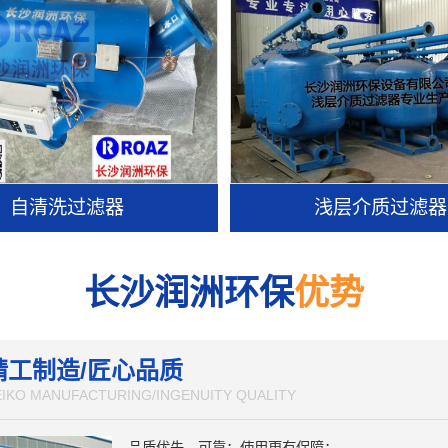
自清洗过滤器
浅层介质过滤器
长沙润洲环保
优势
精工制造/匠心品质
EIKO MANUFACTURING/INGENUITY QUALITY