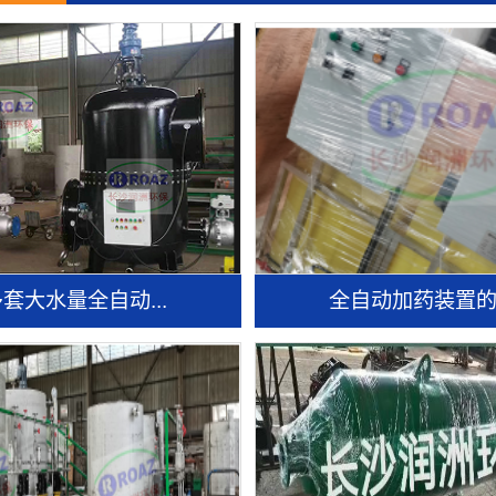
套大水量全自动...
全自动加药装置的.