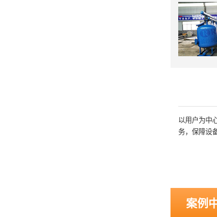
以用户为中
务，保障设
案例