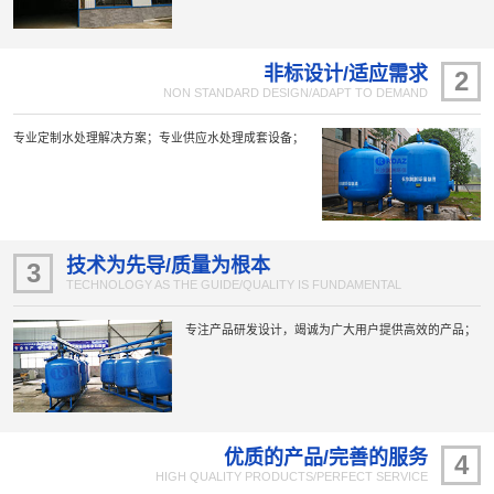
非标设计/适应需求
2
NON STANDARD DESIGN/ADAPT TO DEMAND
专业定制水处理解决方案；专业供应水处理成套设备；
技术为先导/质量为根本
3
TECHNOLOGY AS THE GUIDE/QUALITY IS FUNDAMENTAL
专注产品研发设计，竭诚为广大用户提供高效的产品；
优质的产品/完善的服务
4
HIGH QUALITY PRODUCTS/PERFECT SERVICE