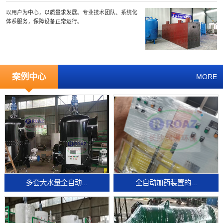
以用户为中心，以质量求发展。专业技术团队、系统化
体系服务，保障设备正常运行。
案例中心
MORE
多套大水量全自动...
全自动加药装置的...